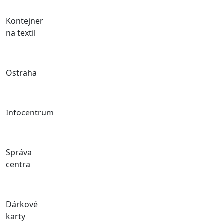
Kontejner
na textil
Ostraha
Infocentrum
Správa
centra
Dárkové
karty