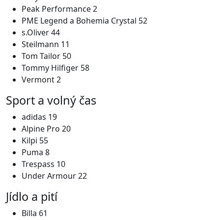
Peak Performance 2
PME Legend a Bohemia Crystal 52
s.Oliver 44
Steilmann 11
Tom Tailor 50
Tommy Hilfiger 58
Vermont 2
Sport a volný čas
adidas 19
Alpine Pro 20
Kilpi 55
Puma 8
Trespass 10
Under Armour 22
Jídlo a pití
Billa 61