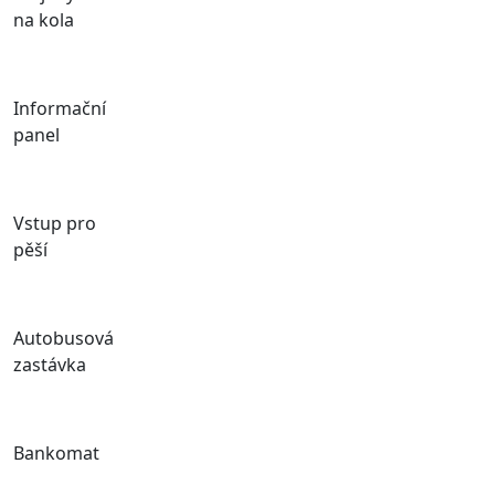
na kola
Informační
panel
Vstup pro
pěší
Autobusová
zastávka
Bankomat