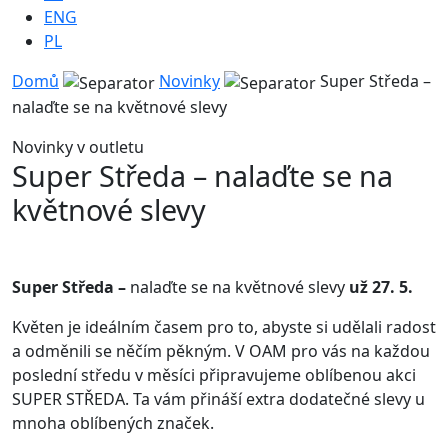
ENG
PL
Domů
Novinky
Super Středa –
nalaďte se na květnové slevy
Novinky v outletu
Super Středa – nalaďte se na
květnové slevy
Super Středa –
nalaďte se na květnové slevy
už 27. 5.
Květen je ideálním časem pro to, abyste si udělali radost
a odměnili se něčím pěkným. V OAM pro vás na každou
poslední středu v měsíci připravujeme oblíbenou akci
SUPER STŘEDA. Ta vám přináší extra dodatečné slevy u
mnoha oblíbených značek.