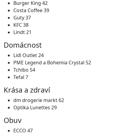
Burger King 42
Costa Coffee 39
Guty 37
KFC 38
Lindt 21
Domácnost
Lidl Outlet 24
PME Legend a Bohemia Crystal 52
Tchibo 54
Tefal 7
Krása a zdraví
dm drogerie markt 62
Optika Lunettes 29
Obuv
ECCO 47