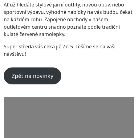
Ať už hledáte stylové jarní outfity, novou obuv, nebo
sportovní výbavu, výhodné nabídky na vás budou čekat
na každém rohu. Zapojené obchody v našem
outletovém centru snadno poznáte podle tradiční
kulaté červené samolepky.
Super středa vás čeká již 27. 5. Těšíme se na vaši
návštěvu!
Zpět na novinky