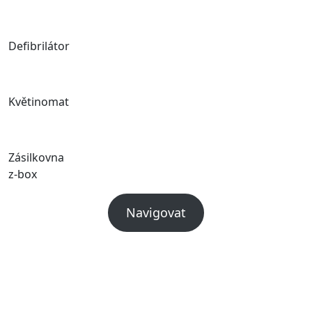
Defibrilátor
Květinomat
Zásilkovna
z-box
Navigovat