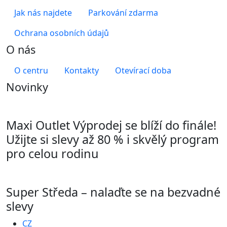
Jak nás najdete
Parkování zdarma
Ochrana osobních údajů
O nás
O centru
Kontakty
Otevírací doba
Novinky
Maxi Outlet Výprodej se blíží do finále!
Užijte si slevy až 80 % i skvělý program
pro celou rodinu
Super Středa – nalaďte se na bezvadné
slevy
CZ