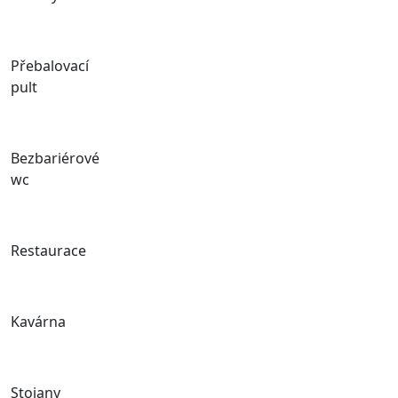
Přebalovací
pult
Bezbariérové
wc
Restaurace
Kavárna
Stojany