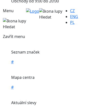
Obchody od 9:00 do 20:00
Menu
CZ
ENG
Hledat
PL
Hledat
Zavřít menu
Seznam značek
#
Mapa centra
#
Aktuální slevy