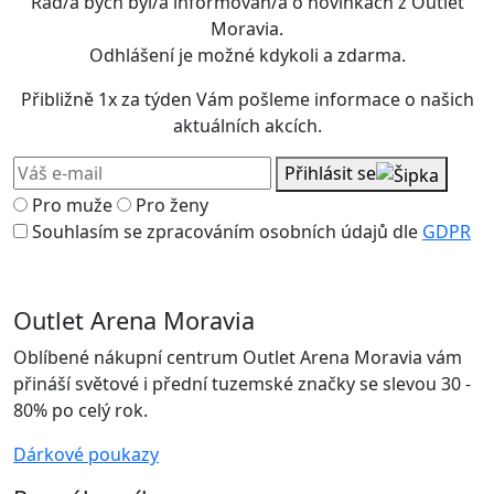
Rád/a bych byl/a informován/a o novinkách z Outlet
Moravia.
Odhlášení je možné kdykoli a zdarma.
Přibližně 1x za týden Vám pošleme informace o našich
aktuálních akcích.
Přihlásit se
Pro muže
Pro ženy
Souhlasím se zpracováním osobních údajů dle
GDPR
Outlet Arena Moravia
Oblíbené nákupní centrum Outlet Arena Moravia vám
přináší světové i přední tuzemské značky se slevou 30 -
80% po celý rok.
Dárkové poukazy