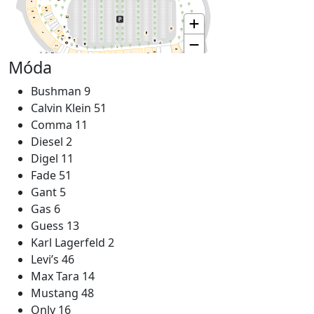
Móda
Bushman 9
Calvin Klein 51
Comma 11
Diesel 2
Digel 11
Fade 51
Gant 5
Gas 6
Guess 13
Karl Lagerfeld 2
Levi’s 46
Max Tara 14
Mustang 48
Only 16