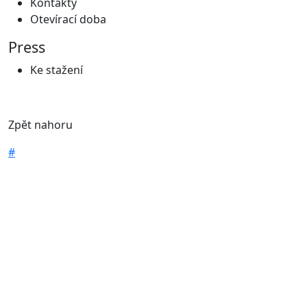
Kontakty
Otevírací doba
Press
Ke stažení
Zpět nahoru
#