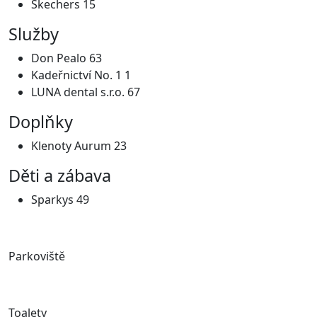
Skechers 15
Služby
Don Pealo 63
Kadeřnictví No. 1 1
LUNA dental s.r.o. 67
Doplňky
Klenoty Aurum 23
Děti a zábava
Sparkys 49
Parkoviště
Toalety