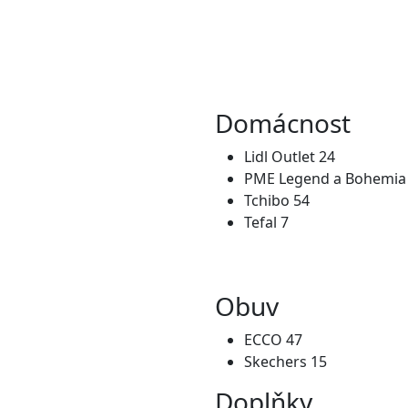
Domácnost
Lidl Outlet 24
PME Legend a Bohemia 
Tchibo 54
Tefal 7
Obuv
ECCO 47
Skechers 15
Doplňky