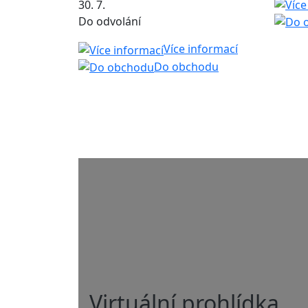
30. 7.
Do odvolání
Více informací
Do obchodu
Virtuální prohlídka