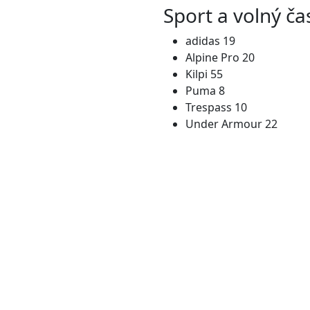
Sport a volný ča
adidas 19
Alpine Pro 20
Kilpi 55
Puma 8
Trespass 10
Under Armour 22