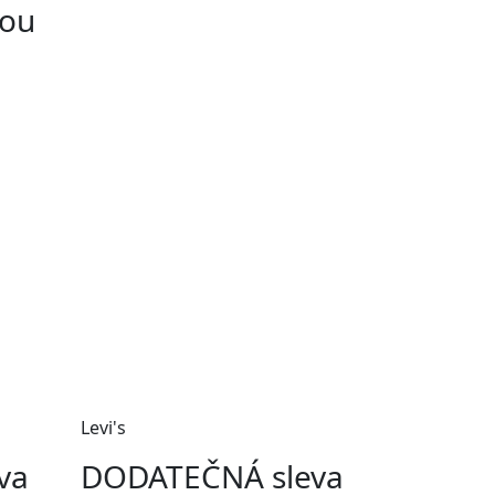
lou
Levi's
va
DODATEČNÁ sleva