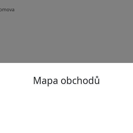
 domova
Mapa obchodů