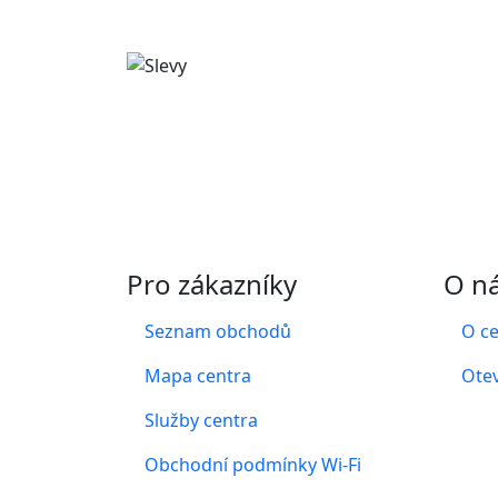
Pro zákazníky
O n
Seznam obchodů
O c
Mapa centra
Otev
Služby centra
Obchodní podmínky Wi-Fi