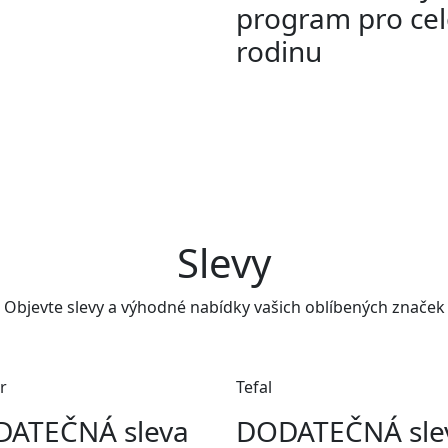
program pro ce
rodinu
Slevy
Objevte slevy a výhodné nabídky vašich oblíbených značek
r
Tefal
ATEČNÁ sleva
DODATEČNÁ sle