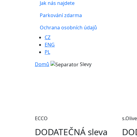
Jak nás najdete
Parkování zdarma
Ochrana osobních údajů
CZ
ENG
PL
Domů
Slevy
ECCO
s.Olive
DODATEČNÁ sleva
DOD