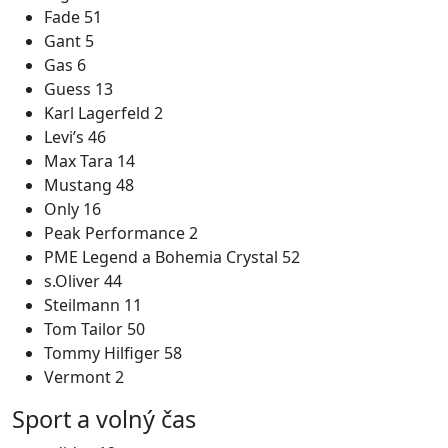
Fade 51
Gant 5
Gas 6
Guess 13
Karl Lagerfeld 2
Levi’s 46
Max Tara 14
Mustang 48
Only 16
Peak Performance 2
PME Legend a Bohemia Crystal 52
s.Oliver 44
Steilmann 11
Tom Tailor 50
Tommy Hilfiger 58
Vermont 2
Sport a volný čas