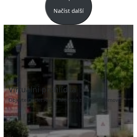
Načíst další
Virtuální prohlídka
Objevte Outlet Arenu Moravia z pohodlí domova