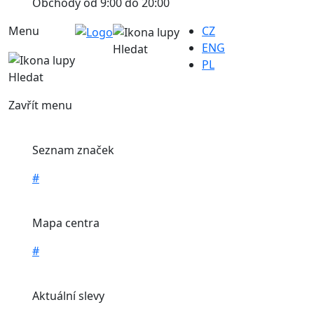
Obchody od 9:00 do 20:00
Menu
CZ
ENG
Hledat
PL
Hledat
Zavřít menu
Seznam značek
#
Mapa centra
#
Aktuální slevy