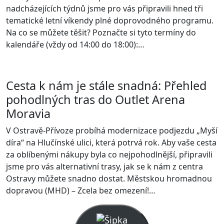
nadcházejících týdnů jsme pro vás připravili hned tři
tematické letní víkendy plné doprovodného programu.
Na co se můžete těšit? Poznačte si tyto termíny do
kalendáře (vždy od 14:00 do 18:00):…
Cesta k nám je stále snadná: Přehled
pohodlných tras do Outlet Arena
Moravia
V Ostravě-Přívoze probíhá modernizace podjezdu „Myší
díra“ na Hlučínské ulici, která potrvá rok. Aby vaše cesta
za oblíbenými nákupy byla co nejpohodlnější, připravili
jsme pro vás alternativní trasy, jak se k nám z centra
Ostravy můžete snadno dostat. Městskou hromadnou
dopravou (MHD) – Zcela bez omezení!…