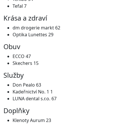
Tefal 7
Krása a zdraví
dm drogerie markt 62
Optika Lunettes 29
Obuv
ECCO 47
Skechers 15
Služby
Don Pealo 63
Kadeřnictví No. 1 1
LUNA dental s.r.o. 67
Doplňky
Klenoty Aurum 23