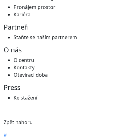
Pronájem prostor
Kariéra
Partneři
Staňte se naším partnerem
O nás
O centru
Kontakty
Otevírací doba
Press
Ke stažení
Zpět nahoru
#