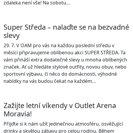
zdaleka není vše! Na sobotu…
Super Středa – nalaďte se na bezvadné
slevy
29. 7. V OAM pro vás na každou poslední středu v
měsíci připravujeme oblíbenou akci SUPER STŘEDA. Ta
vám přináší extra dodatečné slevy u mnoha oblíbených
značek. Ať už hledáte stylové outfity, novou obuv, nebo
sportovní výbavu, či něco do domácnosti, výhodné
nabídky na vás budou čekat na každém…
Zažijte letní víkendy v Outlet Arena
Moravia!
Přijďte si k nám užít jedinečnou atmosféru, osvěžující
drinky a skvělou zábavu pro celou rodinu. Během