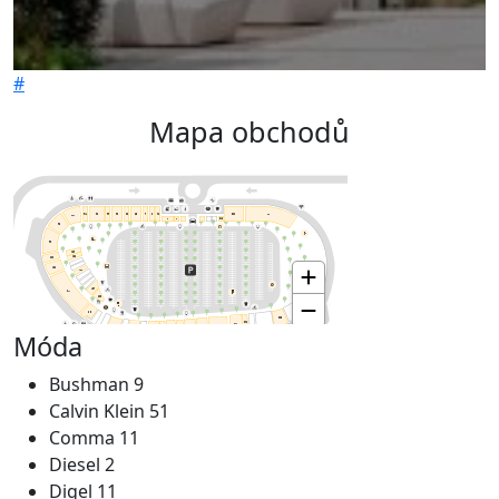
#
Mapa obchodů
Móda
Bushman 9
Calvin Klein 51
Comma 11
Diesel 2
Digel 11