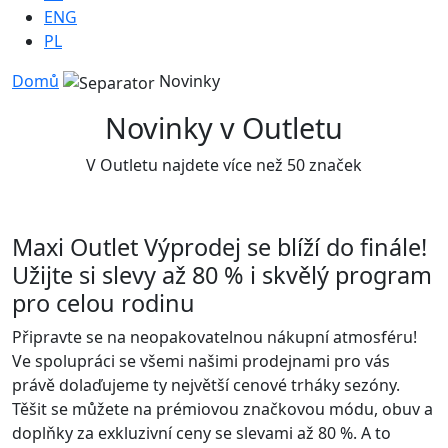
ENG
PL
Domů
Novinky
Novinky v Outletu
V Outletu najdete více než 50 značek
Maxi Outlet Výprodej se blíží do finále!
Užijte si slevy až 80 % i skvělý program
pro celou rodinu
Připravte se na neopakovatelnou nákupní atmosféru!
Ve spolupráci se všemi našimi prodejnami pro vás
právě dolaďujeme ty největší cenové trháky sezóny.
Těšit se můžete na prémiovou značkovou módu, obuv a
doplňky za exkluzivní ceny se slevami až 80 %. A to