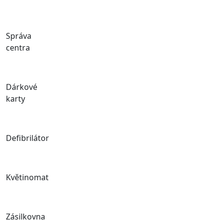
Správa
centra
Dárkové
karty
Defibrilátor
Květinomat
Zásilkovna