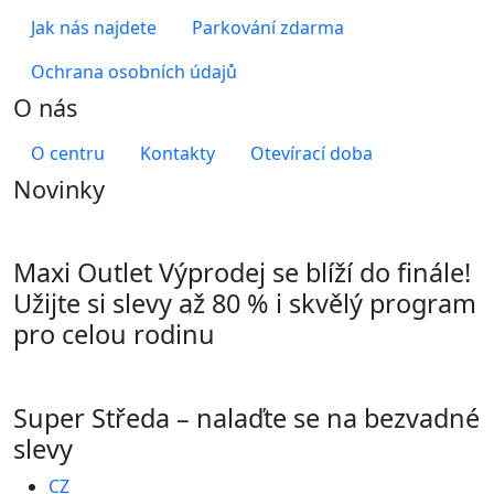
Jak nás najdete
Parkování zdarma
Ochrana osobních údajů
O nás
O centru
Kontakty
Otevírací doba
Novinky
Maxi Outlet Výprodej se blíží do finále!
Užijte si slevy až 80 % i skvělý program
pro celou rodinu
Super Středa – nalaďte se na bezvadné
slevy
CZ