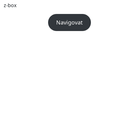
z-box
Navigovat