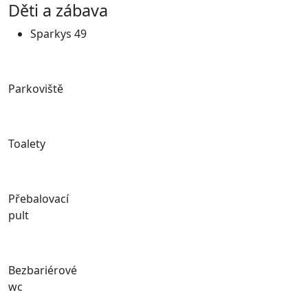
Děti a zábava
Sparkys 49
Parkoviště
Toalety
Přebalovací
pult
Bezbariérové
wc