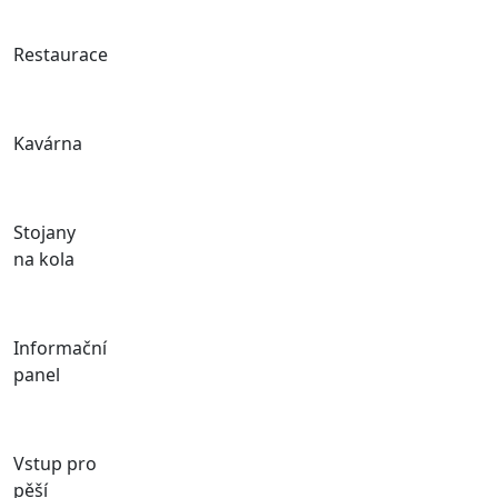
Restaurace
Kavárna
Stojany
na kola
Informační
panel
Vstup pro
pěší