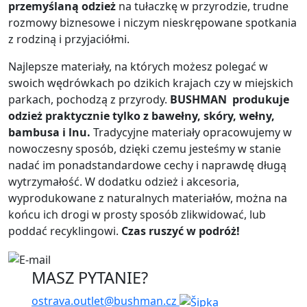
przemyślaną odzież
na tułaczkę w przyrodzie, trudne
rozmowy biznesowe i niczym nieskrępowane spotkania
z rodziną i przyjaciółmi.
Najlepsze materiały, na których możesz polegać w
swoich wędrówkach po dzikich krajach czy w miejskich
parkach, pochodzą z przyrody.
BUSHMAN
produkuje
odzież praktycznie tylko z bawełny, skóry, wełny,
bambusa i lnu.
Tradycyjne materiały opracowujemy w
nowoczesny sposób, dzięki czemu jesteśmy w stanie
nadać im ponadstandardowe cechy i naprawdę długą
wytrzymałość. W dodatku odzież i akcesoria,
wyprodukowane z naturalnych materiałów, można na
końcu ich drogi w prosty sposób zlikwidować, lub
poddać recyklingowi.
Czas ruszyć w podróż!
MASZ PYTANIE?
ostrava.outlet@bushman.cz