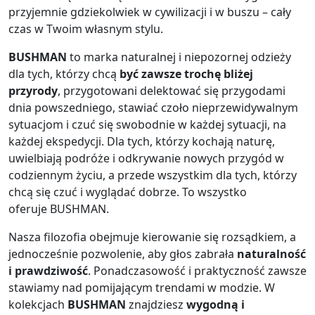
przyjemnie gdziekolwiek w cywilizacji i w buszu – cały
czas w Twoim własnym stylu.
BUSHMAN
to marka naturalnej i niepozornej odzieży
dla tych, którzy chcą
być zawsze trochę bliżej
przyrody
, przygotowani delektować się przygodami
dnia powszedniego, stawiać czoło nieprzewidywalnym
sytuacjom i czuć się swobodnie w każdej sytuacji, na
każdej ekspedycji. Dla tych, którzy kochają naturę,
uwielbiają podróże i odkrywanie nowych przygód w
codziennym życiu, a przede wszystkim dla tych, którzy
chcą się czuć i wyglądać dobrze. To wszystko
oferuje BUSHMAN.
Nasza filozofia obejmuje kierowanie się rozsądkiem, a
jednocześnie pozwolenie, aby głos zabrała
naturalność
i prawdziwość
. Ponadczasowość i praktyczność zawsze
stawiamy nad pomijającym trendami w modzie. W
kolekcjach
BUSHMAN
znajdziesz
wygodną i