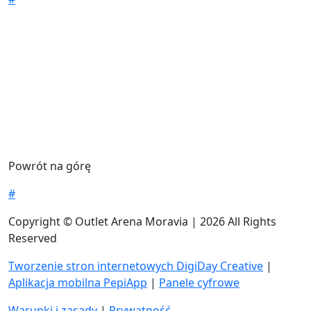
Powrót na górę
#
Copyright © Outlet Arena Moravia | 2026 All Rights
Reserved
Tworzenie stron internetowych DigiDay Creative
|
Aplikacja mobilna PepiApp
|
Panele cyfrowe
Warunki i zasady
|
Prywatność