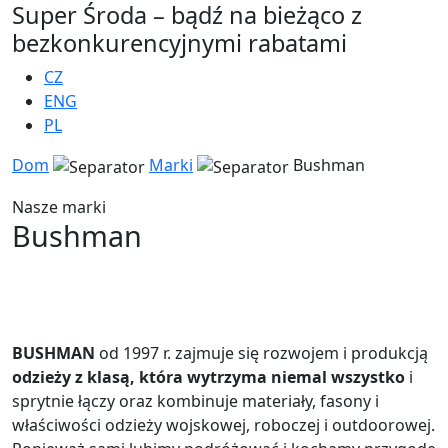
Super Środa – bądź na bieżąco z
bezkonkurencyjnymi rabatami
CZ
ENG
PL
Dom
Marki
Bushman
Nasze marki
Bushman
BUSHMAN
od 1997 r. zajmuje się rozwojem i produkcją
odzieży z klasą, która wytrzyma niemal wszystko
i
sprytnie łączy oraz kombinuje materiały, fasony i
właściwości odzieży wojskowej, roboczej i outdoorowej.