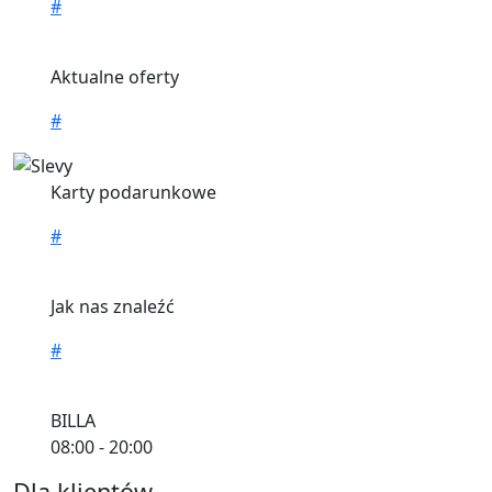
#
Aktualne oferty
#
Karty podarunkowe
#
Jak nas znaleźć
#
BILLA
08:00 - 20:00
Dla klientów