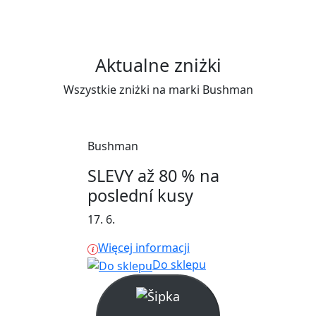
Aktualne zniżki
Wszystkie zniżki na marki Bushman
Bushman
SLEVY až 80 % na
poslední kusy
17. 6.
Więcej informacji
Do sklepu