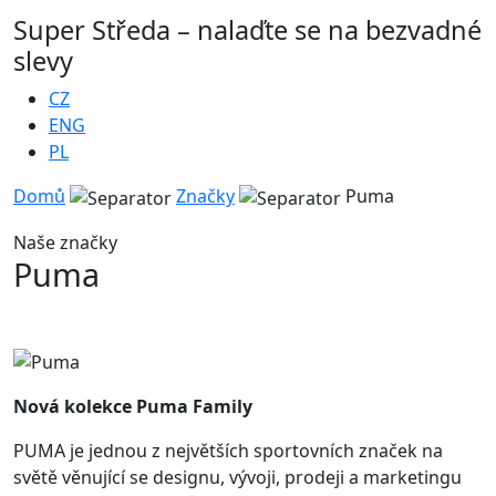
Super Středa – nalaďte se na bezvadné
slevy
CZ
ENG
PL
Domů
Značky
Puma
Naše značky
Puma
Nová kolekce Puma Family
PUMA je jednou z největších sportovních značek na
světě věnující se designu, vývoji, prodeji a marketingu