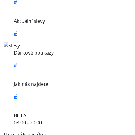
#
Aktuální slevy
#
Dárkové poukazy
#
Jak nás najdete
#
BILLA
08:00 - 20:00
Pro zákazníky