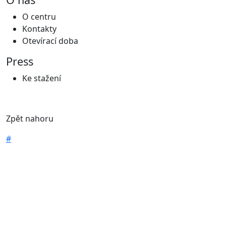
O centru
Kontakty
Otevírací doba
Press
Ke stažení
Zpět nahoru
#