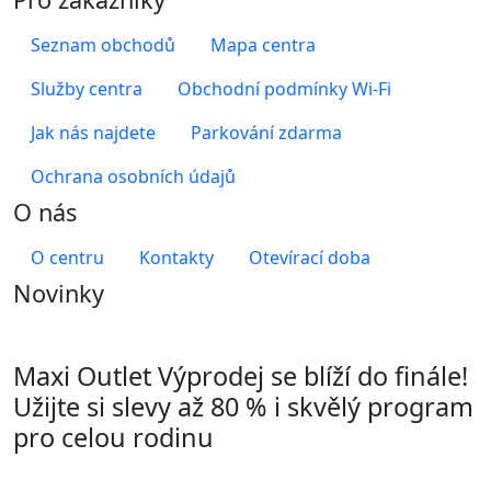
Seznam obchodů
Mapa centra
Služby centra
Obchodní podmínky Wi-Fi
Jak nás najdete
Parkování zdarma
Ochrana osobních údajů
O nás
O centru
Kontakty
Otevírací doba
Novinky
Maxi Outlet Výprodej se blíží do finále!
Užijte si slevy až 80 % i skvělý program
pro celou rodinu