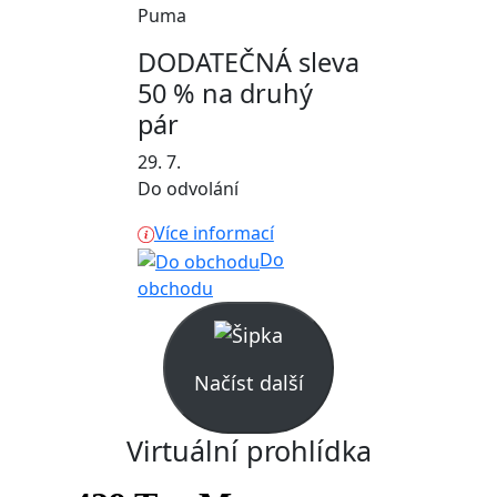
Puma
DODATEČNÁ sleva
50 % na druhý
pár
29. 7.
Do odvolání
Více informací
Do
obchodu
Načíst další
Virtuální prohlídka