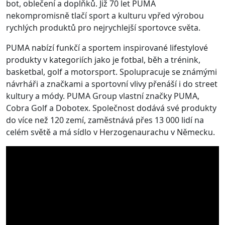
bot, oblečení a doplňků. Již 70 let PUMA
nekompromisně tlačí sport a kulturu vpřed výrobou
rychlých produktů pro nejrychlejší sportovce světa.
PUMA nabízí funkčí a sportem inspirované lifestylové
produkty v kategoriích jako je fotbal, běh a trénink,
basketbal, golf a motorsport. Spolupracuje se známými
návrháři a značkami a sportovní vlivy přenáší i do street
kultury a módy. PUMA Group vlastní značky PUMA,
Cobra Golf a Dobotex. Společnost dodává své produkty
do více než 120 zemí, zaměstnává přes 13 000 lidí na
celém světě a má sídlo v Herzogenaurachu v Německu.