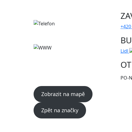
ZA
+420
BU
Lidl
OT
PO-NE
Zobrazit na mapě
Zpět na značky