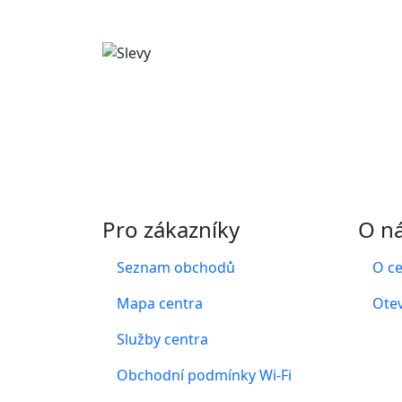
Pro zákazníky
O n
Seznam obchodů
O c
Mapa centra
Otev
Služby centra
Obchodní podmínky Wi-Fi