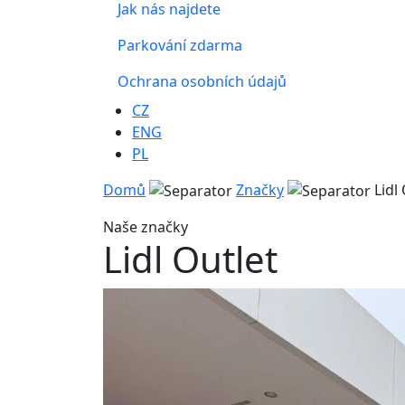
Jak nás najdete
Parkování zdarma
Ochrana osobních údajů
CZ
ENG
PL
Domů
Značky
Lidl
Naše značky
Lidl Outlet