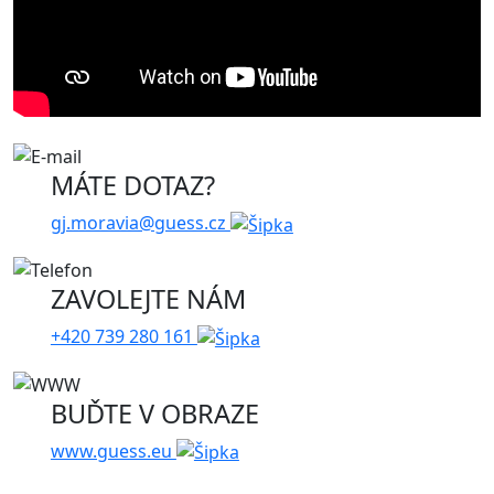
MÁTE DOTAZ?
gj.moravia@guess.cz
ZAVOLEJTE NÁM
+420 739 280 161
BUĎTE V OBRAZE
www.guess.eu