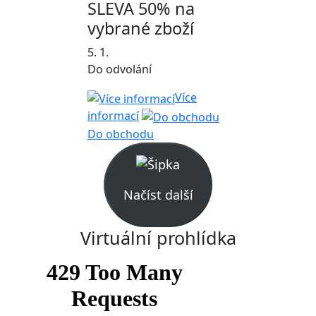
SLEVA 50% na
vybrané zboží
5. 1.
Do odvolání
Více
informací
Do obchodu
Načíst další
Virtuální prohlídka