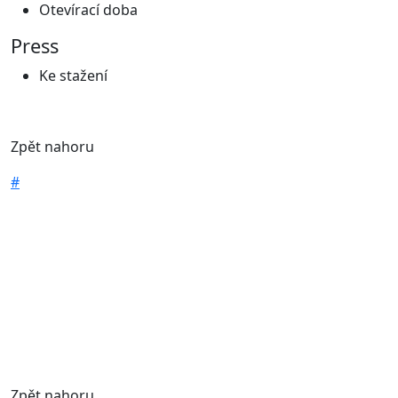
Otevírací doba
Press
Ke stažení
Zpět nahoru
#
Zpět nahoru