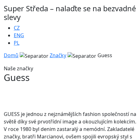
Super Středa – nalaďte se na bezvadné
slevy
CZ
ENG
PL
Domů
Značky
Guess
Naše značky
Guess
GUESS je jednou z nejznámějších fashion společností na
světě díky své prvotřídní image a okouzlujícím kolekcím.
V roce 1980 byl denim zastaralý a nemódní. Zakladatelé
značky, bratři Marcianovi, ovšem spojili evropský styl s