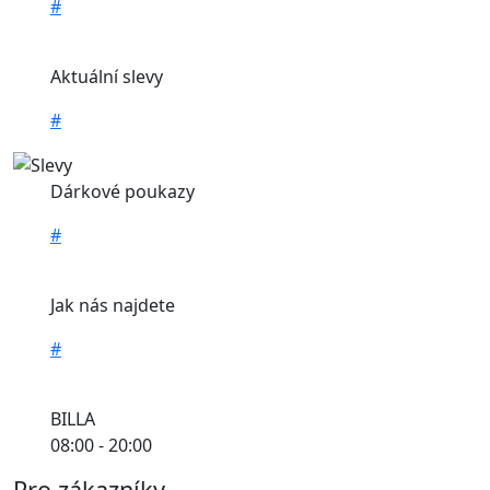
#
Aktuální slevy
#
Dárkové poukazy
#
Jak nás najdete
#
BILLA
08:00 - 20:00
Pro zákazníky