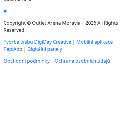
#
Copyright © Outlet Arena Moravia | 2026 All Rights
Reserved
Tvorba webu DigiDay Creative
|
Mobilní aplikace
PepiApp
|
Digitální panely
Obchodní podmínky
|
Ochrana osobních údajů