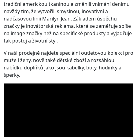
tradiční americkou tkaninou a změnili vnímání denimu
navždy tím, že vytvořili smyslnou, inovativní a
nadčasovou linii Marilyn Jean. Základem úspěchu
značky je inovátorská reklama, která se zaměřuje spíše
na image značky než na specifické produkty a vyjadřuje
tak postoj a životní styl.
V naší prodejně najdete speciální outletovou kolekci pro
muže i ženy, nově také dětské zboží a rozsáhlou
nabídku doplňků jako jsou kabelky, boty, hodinky a
šperky.