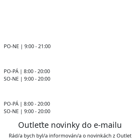
PO-NE | 9:00 - 21:00
PO-PÁ | 8:00 - 20:00
SO-NE | 9:00 - 20:00
PO-PÁ | 8:00 - 20:00
SO-NE | 9:00 - 20:00
Outleťte novinky do e-mailu
Rád/a bych byl/a informován/a o novinkách z Outlet