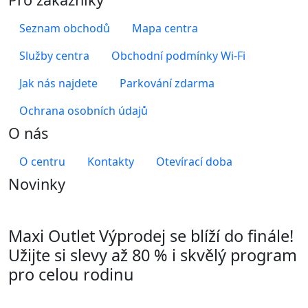
Seznam obchodů
Mapa centra
Služby centra
Obchodní podmínky Wi-Fi
Jak nás najdete
Parkování zdarma
Ochrana osobních údajů
O nás
O centru
Kontakty
Otevírací doba
Novinky
Maxi Outlet Výprodej se blíží do finále!
Užijte si slevy až 80 % i skvělý program
pro celou rodinu