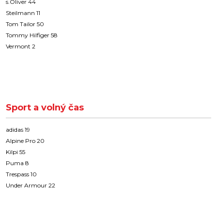
s.Oliver 44
Steilmann 11
Tom Tailor 50
Tommy Hilfiger 58
Vermont 2
Sport a volný čas
adidas 19
Alpine Pro 20
Kilpi 55
Puma 8
Trespass 10
Under Armour 22