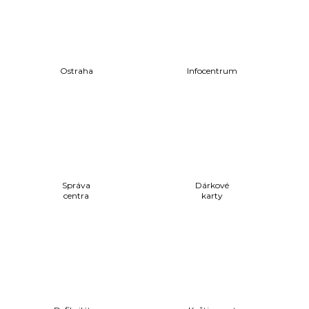
Ostraha
Infocentrum
Správa
Dárkové
centra
karty