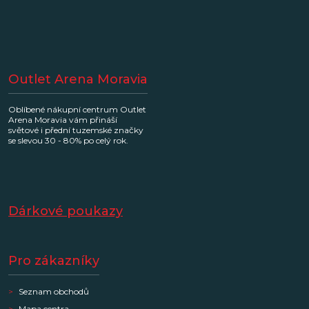
Outlet Arena Moravia
Oblíbené nákupní centrum Outlet
Arena Moravia vám přináší
světové i přední tuzemské značky
se slevou 30 - 80% po celý rok.
Dárkové poukazy
Pro zákazníky
Seznam obchodů
Mapa centra