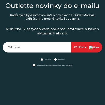
Outleťte novinky do e-mailu
Rád/a bych byl/a informován/a o novinkách z Outlet Moravia.
Odhlášení je možné kdykoli a zdarma.
Přibližně 1x za týden Vám pošleme informace o našich
aktuálních akcích.
Přihlásit se
Pro muže
Pro ženy
Souhlasím se zpracováním osobních údajů dle
GDPR