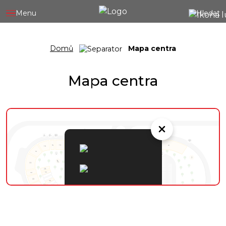
Menu
Hledat
Domů
Mapa centra
Mapa centra