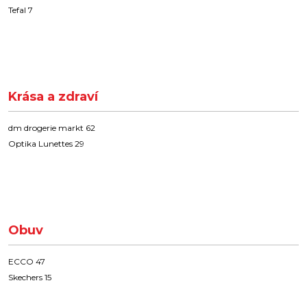
Tefal 7
Krása a zdraví
dm drogerie markt 62
Optika Lunettes 29
Obuv
ECCO 47
Skechers 15