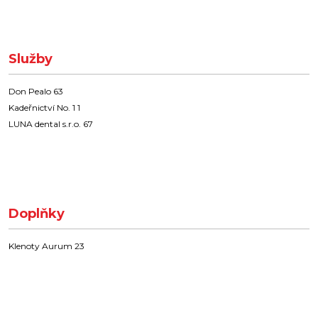
Služby
Don Pealo 63
Kadeřnictví No. 1 1
LUNA dental s.r.o. 67
Doplňky
Klenoty Aurum 23