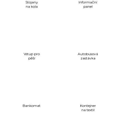
Stojany
Informační
na kola
panel
Vstup pro
Autobusová
pěší
zastávka
Bankomat
Kontejner
na textil