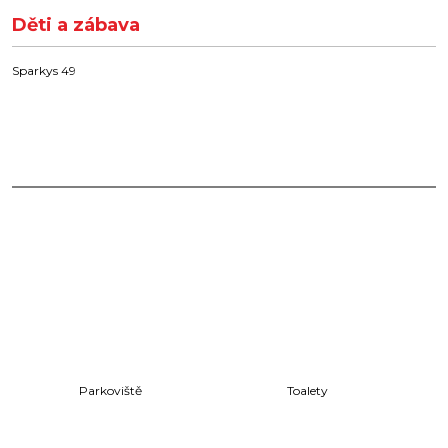
Děti a zábava
Sparkys 49
Parkoviště
Toalety