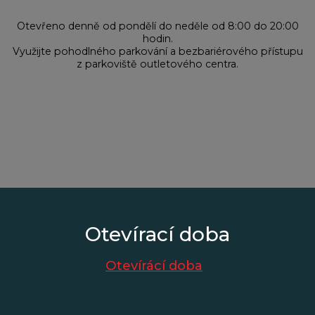
Otevřeno denně od pondělí do neděle od 8:00 do 20:00
hodin.
Využijte pohodlného parkování a bezbariérového přístupu
z parkoviště outletového centra.
Otevírací doba
Otevírácí doba