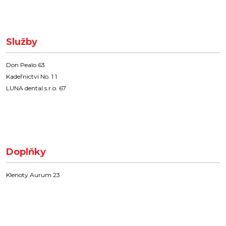
Služby
Don Pealo 63
Kadeřnictví No. 1 1
LUNA dental s.r.o. 67
Doplňky
Klenoty Aurum 23