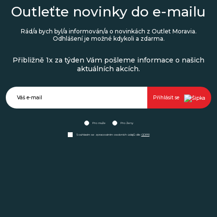
Outleťte novinky do e-mailu
Rád/a bych byl/a informován/a o novinkách z Outlet Moravia.
Odhlášení je možné kdykoli a zdarma.
Přibližně 1x za týden Vám pošleme informace o našich
aktuálních akcích.
Přihlásit se
Pro muže
Pro ženy
Souhlasím se zpracováním osobních údajů dle
GDPR