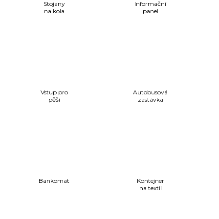
Stojany
Informační
na kola
panel
Vstup pro
Autobusová
pěší
zastávka
Bankomat
Kontejner
na textil