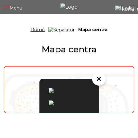
Menu
Hledat
Domů
Mapa centra
Mapa centra