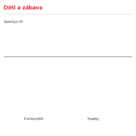
Děti a zábava
Sparkys 49
Parkoviště
Toalety