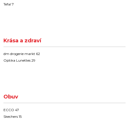
Tefal 7
Krása a zdraví
dm drogerie markt 62
Optika Lunettes 29
Obuv
ECCO 47
Skechers 15