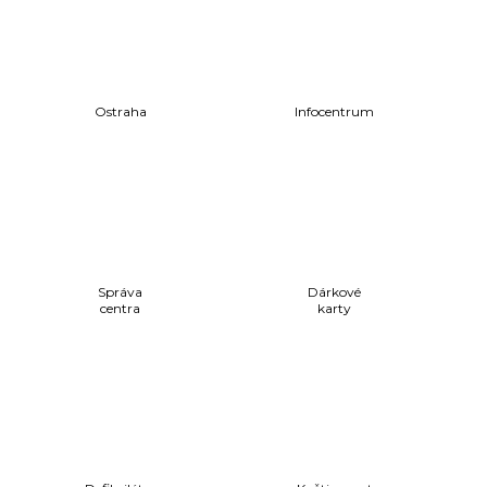
Ostraha
Infocentrum
Správa
Dárkové
centra
karty