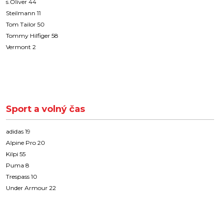
s.Oliver 44
Steilmann 11
Tom Tailor 50
Tommy Hilfiger 58
Vermont 2
Sport a volný čas
adidas 19
Alpine Pro 20
Kilpi 55
Puma 8
Trespass 10
Under Armour 22