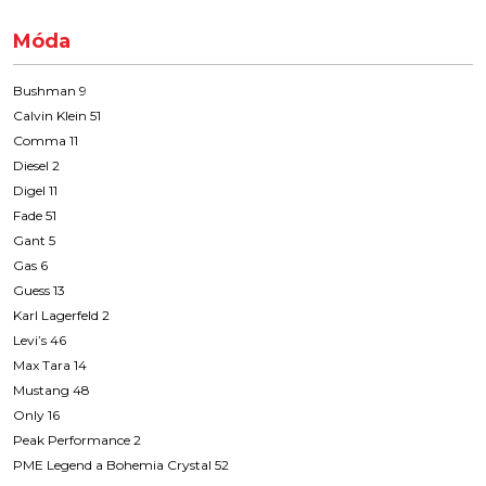
Móda
Bushman 9
Calvin Klein 51
Comma 11
Diesel 2
Digel 11
Fade 51
Gant 5
Gas 6
Guess 13
Karl Lagerfeld 2
Levi’s 46
Max Tara 14
Mustang 48
Only 16
Peak Performance 2
PME Legend a Bohemia Crystal 52