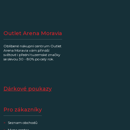
Outlet Arena Moravia
Oblíbené nákupní centrum Outlet
Arena Moravia vám přináší
světové i přední tuzemské značky
se slevou 30 - 80% po celý rok.
Dárkové poukazy
Pro zákazníky
Seznam obchodů
Mapa centra