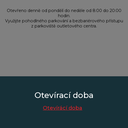
Otevřeno denně od pondělí do neděle od 8:00 do 20:00
hodin.
Využijte pohodlného parkování a bezbariérového přístupu
z parkoviště outletového centra.
Otevírací doba
Otevírácí doba