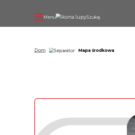
Menu
Szukaj
Dom
Mapa środkowa