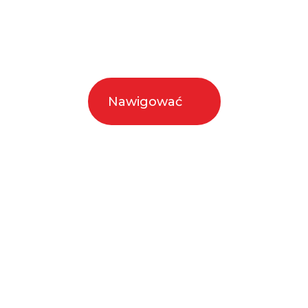
Nawigować