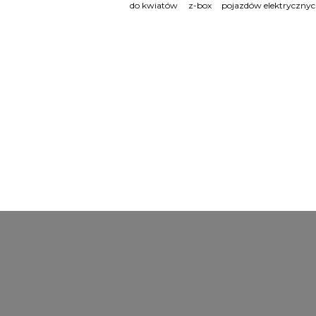
do kwiatów
z-box
pojazdów elektryczny