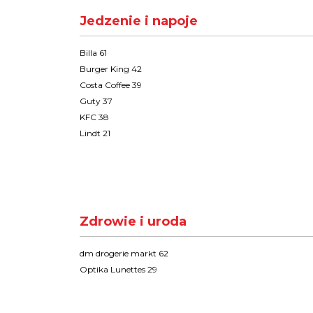
Jedzenie i napoje
Billa 61
Burger King 42
Costa Coffee 39
Guty 37
KFC 38
Lindt 21
Zdrowie i uroda
dm drogerie markt 62
Optika Lunettes 29