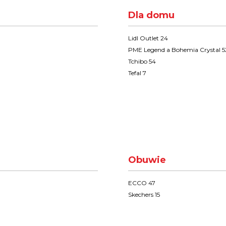
Dla domu
Lidl Outlet 24
PME Legend a Bohemia Crystal 5
Tchibo 54
Tefal 7
Obuwie
ECCO 47
Skechers 15